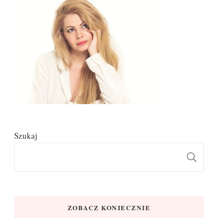
Szukaj
S
ZOBACZ KONIECZNIE