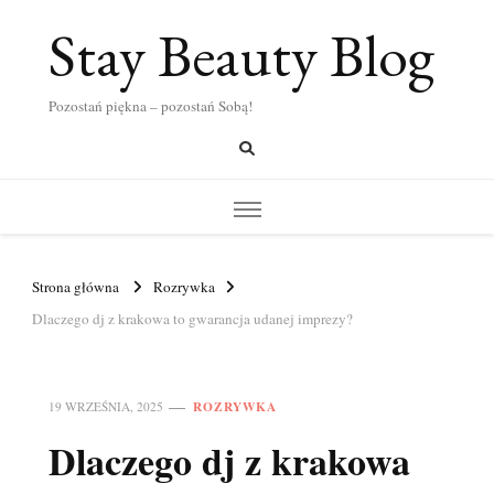
Stay Beauty Blog
Pozostań piękna – pozostań Sobą!
Strona główna
Rozrywka
Dlaczego dj z krakowa to gwarancja udanej imprezy?
ROZRYWKA
19 WRZEŚNIA, 2025
Dlaczego dj z krakowa