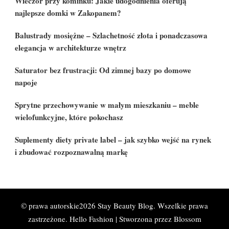
Wieczór przy kominku: Jakie udogodnienia oferują
najlepsze domki w Zakopanem?
Balustrady mosiężne – Szlachetność złota i ponadczasowa
elegancja w architekturze wnętrz
Saturator bez frustracji: Od zimnej bazy po domowe
napoje
Sprytne przechowywanie w małym mieszkaniu – meble
wielofunkcyjne, które pokochasz
Suplementy diety private label – jak szybko wejść na rynek
i zbudować rozpoznawalną markę
© prawa autorskie2026
Stay Beauty Blog
. Wszelkie prawa
zastrzeżone.
Hello Fashion | Stworzona przez
Blossom