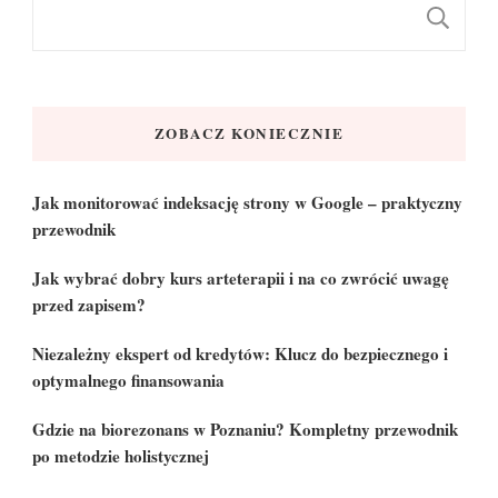
S
ZOBACZ KONIECZNIE
Jak monitorować indeksację strony w Google – praktyczny
przewodnik
Jak wybrać dobry kurs arteterapii i na co zwrócić uwagę
przed zapisem?
Niezależny ekspert od kredytów: Klucz do bezpiecznego i
optymalnego finansowania
Gdzie na biorezonans w Poznaniu? Kompletny przewodnik
po metodzie holistycznej