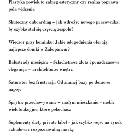
Plastyka powiek to zabieg estetyczny czy realna poprawa
pola widzenia
Skuteczny onboarding – jak wdrożyć nowego pracownika,
by szybko stał się częścią zespołu?
Wieczór przy kominku: Jakie udogodnienia oferują
najlepsze domki w Zakopanem?
Balustrady mosiężne – Szlachetność złota i ponadczasowa
elegancja w architekturze wnętrz
Saturator bez frustracji: Od zimnej bazy po domowe
napoje
Sprytne przechowywanie w małym mieszkaniu – meble
wielofunkcyjne, które pokochasz
Suplementy diety private label – jak szybko wejść na rynek
i zbudować rozpoznawalną markę