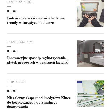
13 WRZEŚNIA, 2021
BLOG
Podróże i odkrywanie świata: Nowe
trendy w turystyce i kulturze
17 KWIETNIA, 2024
BLOG
Innowacyjne sposoby wykorzystania
płytek gresowych w aranżacji łazienki
1 LIPCA, 2026
BLOG
Niezależny ekspert od kredytów: Klucz
do bezpiecznego i optymalnego
finansowania