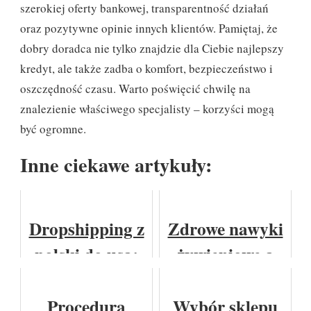
szerokiej oferty bankowej, transparentność działań
oraz pozytywne opinie innych klientów. Pamiętaj, że
dobry doradca nie tylko znajdzie dla Ciebie najlepszy
kredyt, ale także zadba o komfort, bezpieczeństwo i
oszczędność czasu. Warto poświęcić chwilę na
znalezienie właściwego specjalisty – korzyści mogą
być ogromne.
Inne ciekawe artykuły:
Dropshipping z
Zdrowe nawyki
polski do usa:
żywieniowe a
logistyka i cła
zdrowie
psychiczne
Procedura
Wybór sklepu