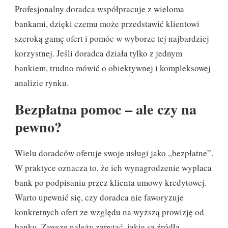
Profesjonalny doradca współpracuje z wieloma
bankami, dzięki czemu może przedstawić klientowi
szeroką gamę ofert i pomóc w wyborze tej najbardziej
korzystnej. Jeśli doradca działa tylko z jednym
bankiem, trudno mówić o obiektywnej i kompleksowej
analizie rynku.
Bezpłatna pomoc – ale czy na
pewno?
Wielu doradców oferuje swoje usługi jako „bezpłatne”.
W praktyce oznacza to, że ich wynagrodzenie wypłaca
bank po podpisaniu przez klienta umowy kredytowej.
Warto upewnić się, czy doradca nie faworyzuje
konkretnych ofert ze względu na wyższą prowizję od
banku. Zawsze należy zapytać, jakie są źródła