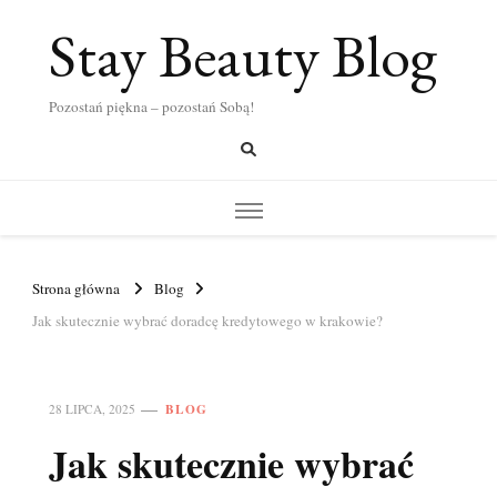
Stay Beauty Blog
Pozostań piękna – pozostań Sobą!
Strona główna
Blog
Jak skutecznie wybrać doradcę kredytowego w krakowie?
BLOG
28 LIPCA, 2025
Jak skutecznie wybrać