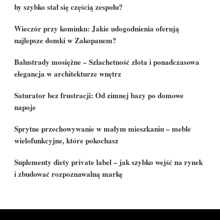
by szybko stał się częścią zespołu?
Wieczór przy kominku: Jakie udogodnienia oferują
najlepsze domki w Zakopanem?
Balustrady mosiężne – Szlachetność złota i ponadczasowa
elegancja w architekturze wnętrz
Saturator bez frustracji: Od zimnej bazy po domowe
napoje
Sprytne przechowywanie w małym mieszkaniu – meble
wielofunkcyjne, które pokochasz
Suplementy diety private label – jak szybko wejść na rynek
i zbudować rozpoznawalną markę