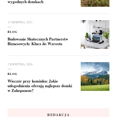
wygodnych domkach
15 SIERPNIA, 2021
BLOG
Budowanie Skutecznych Partnerstw
Biznesowych: Klucz do Wzrostu
2 KWIETNIA, 2026
BLOG
Wieczór przy kominku: Jakie
udogodnienia oferują najlepsze domki
w Zakopanem?
REDAKCJA