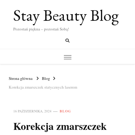
Stay Beauty Blog
Pozostań piękna – pozostań Sobą!
Strona główna
Blog
Korekcja zmarszczek statycznych laserem
BLOG
16 PAŹDZIERNIKA, 2024
Korekcja zmarszczek