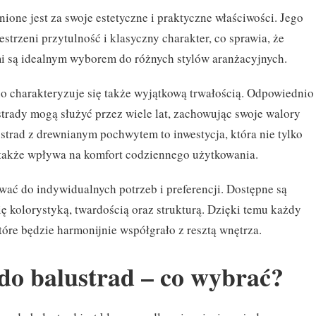
ione jest za swoje estetyczne i praktyczne właściwości. Jego
estrzeni przytulność i klasyczny charakter, co sprawia, że
i są idealnym wyborem do różnych stylów aranżacyjnych.
o charakteryzuje się także wyjątkową trwałością. Odpowiednio
trady mogą służyć przez wiele lat, zachowując swoje walory
strad z drewnianym pochwytem to inwestycja, która nie tylko
 także wpływa na komfort codziennego użytkowania.
ć do indywidualnych potrzeb i preferencji. Dostępne są
ię kolorystyką, twardością oraz strukturą. Dzięki temu każdy
tóre będzie harmonijnie współgrało z resztą wnętrza.
do balustrad – co wybrać?