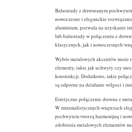
Balustrady z drewnianym pochwytem
nowoczesne i eleganckie rozwiązania
aluminium, pozwala na uzyskanie int
lub balustrady w połączeniu z dre
klasycznych, jak i nowoczesnych wnę
Wybór metalowych akcentów może ró
elementy, takie jak uchwyty czy mo
konstrukcji. Dodatkowo, takie połąc
są odporne na działanie wilgoci i i
Estetyczne połączenie drewna z met
W minimalistycznych wnętrzach eleg
pochwytem tworzą harmonijną i nowo
zdobienia metalowych elementów mog