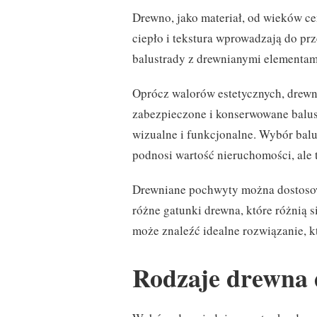
Drewno, jako materiał, od wieków cen
ciepło i tekstura wprowadzają do prz
balustrady z drewnianymi elementam
Oprócz walorów estetycznych, drewn
zabezpieczone i konserwowane balus
wizualne i funkcjonalne. Wybór balu
podnosi wartość nieruchomości, ale
Drewniane pochwyty można dostosowa
różne gatunki drewna, które różnią s
może znaleźć idealne rozwiązanie, k
Rodzaje drewna 