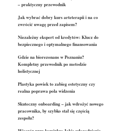
– praktyczny przewodnik
Jak wybrać dobry kurs arteterapii i na co
zwrócić uwagę przed zapisem?
Niezależny ekspert od kredytów: Klucz do
bezpiecznego i optymalnego finansowania
Gdzie na biorezonans w Poznaniu?
Kompletny przewodnik po metodzie
holistycznej
Plastyka powiek to zabieg estetyczny czy
realna poprawa pola widzenia
Skuteczny onboarding – jak wdrożyć nowego
pracownika, by szybko stał się częścią
zespołu?
Wieczór przy kominku: Jakie udogodnienia