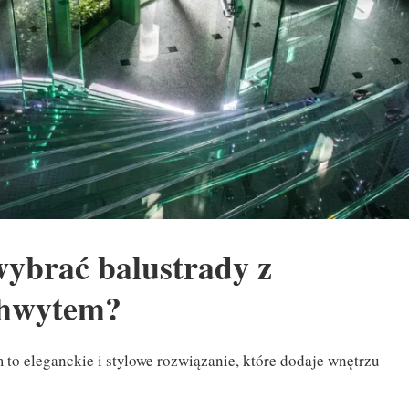
wybrać balustrady z
chwytem?
o eleganckie i stylowe rozwiązanie, które dodaje wnętrzu