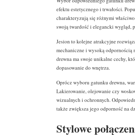
Wybór odpowiedniego gatunku drewna
efektu estetycznego i trwałości. Popu
charakteryzują się różnymi właściwo
swoją twardość i elegancki wygląd, 
Jesion to kolejne atrakcyjne rozwią
mechaniczne i wysoką odpornością 
drewna ma swoje unikalne cechy, któ
dopasowanie do wnętrza.
Oprócz wyboru gatunku drewna, wart
Lakierowanie, olejowanie czy wosko
wizualnych i ochronnych. Odpowiedni
także zwiększa jego odporność na d
Stylowe połączen