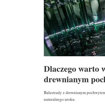
Dlaczego warto 
drewnianym po
Balustrady z drewnianym pochwytem t
naturalnego uroku.