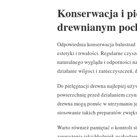
Konserwacja i pi
drewnianym po
Odpowiednia konserwacja balustrad 
estetyki i trwałości. Regularne czy
naturalnego wyglądu i odporności na 
działanie wilgoci i zanieczyszczeń,
Do pielęgnacji drewna najlepiej uży
powierzchnię przed działaniem czynn
drewna mogą pomóc w utrzymaniu je
stosowanie takich preparatów zwięks
Warto również pamiętać o kontroli 
zauważenia jakichkolwiek uszkodzeń,