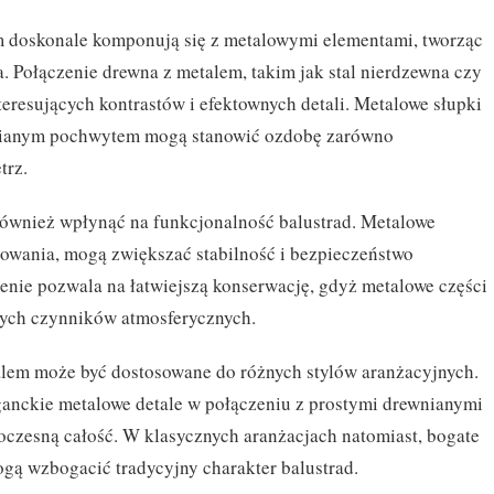
 doskonale komponują się z metalowymi elementami, tworząc
. Połączenie drewna z metalem, takim jak stal nierdzewna czy
eresujących kontrastów i efektownych detali. Metalowe słupki
wnianym pochwytem mogą stanowić ozdobę zarówno
trz.
wnież wpłynąć na funkcjonalność balustrad. Metalowe
cowania, mogą zwiększać stabilność i bezpieczeństwo
zenie pozwala na łatwiejszą konserwację, gdyż metalowe części
nnych czynników atmosferycznych.
alem może być dostosowane do różnych stylów aranżacyjnych.
anckie metalowe detale w połączeniu z prostymi drewnianymi
czesną całość. W klasycznych aranżacjach natomiast, bogate
ą wzbogacić tradycyjny charakter balustrad.