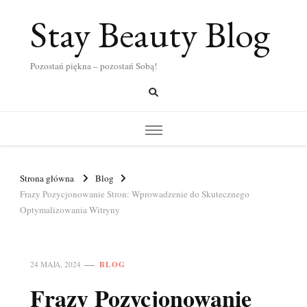
Stay Beauty Blog
Pozostań piękna – pozostań Sobą!
Strona główna
Blog
Frazy Pozycjonowanie Stron: Wprowadzenie do Skutecznego
Optymalizowania Witryny
BLOG
24 MAJA, 2024
Frazy Pozycjonowanie