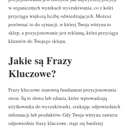
w organicznych wynikach wyszukiwania, co z kolei
przyciąga większą liczbę odwiedzających. Możesz
porównać to do sytuacji, w której Twoja witryna to
sklep, a pozycjonowanie jest reklamą, która przyciąga
klientów do Twojego sklepu.
Jakie są Frazy
Kluczowe?
Frazy kluczowe stanowią fundament pozycjonowania
stron. Są to słowa lub zdania, które wprowadzają
użytkownika do wyszukiwarki, szukając odpowiednich
informacji lub produktów. Gdy Twoja witryna zawiera
odpowiednie frazy kluczowe, staje się bardziej