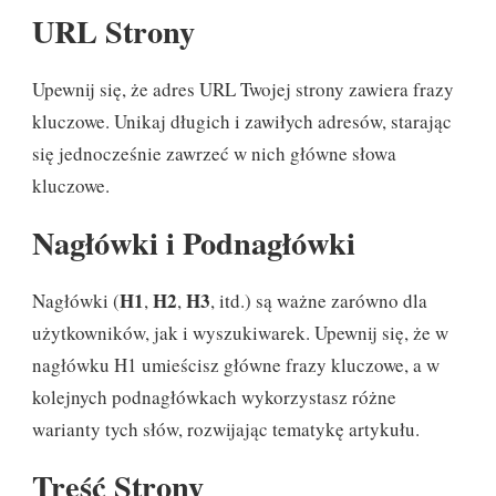
URL Strony
Upewnij się, że adres URL Twojej strony zawiera frazy
kluczowe. Unikaj długich i zawiłych adresów, starając
się jednocześnie zawrzeć w nich główne słowa
kluczowe.
Nagłówki i Podnagłówki
H1
H2
H3
Nagłówki (
,
,
, itd.) są ważne zarówno dla
użytkowników, jak i wyszukiwarek. Upewnij się, że w
nagłówku H1 umieścisz główne frazy kluczowe, a w
kolejnych podnagłówkach wykorzystasz różne
warianty tych słów, rozwijając tematykę artykułu.
Treść Strony