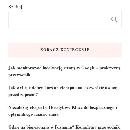
Szukaj
S
ZOBACZ KONIECZNIE
Jak monitorować indeksację strony w Google – praktyczny
przewodnik
Jak wybrać dobry kurs arteterapii i na co zwrócić uwagę
przed zapisem?
Niezależny ekspert od kredytów: Klucz do bezpiecznego i
optymalnego finansowania
Gdzie na biorezonans w Poznaniu? Kompletny przewodnik