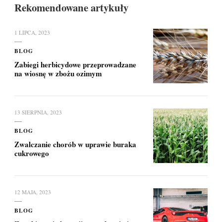
Rekomendowane artykuły
1 LIPCA, 2023
BLOG
Zabiegi herbicydowe przeprowadzane
na wiosnę w zbożu ozimym
13 SIERPNIA, 2023
BLOG
Zwalczanie chorób w uprawie buraka
cukrowego
12 MAJA, 2023
BLOG