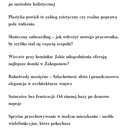
po metodzie holistycznej
Plastyka powiek to zabieg estetyczny czy realna poprawa
pola widzenia
Skuteczny onboarding – jak wdrożyć nowego pracownika,
by szybko stał się częścią zespołu?
Wieczór przy kominku: Jakie udogodnienia oferują
najlepsze domki w Zakopanem?
Balustrady mosiężne – Szlachetność złota i ponadczasowa
elegancja w architekturze wnętrz
Saturator bez frustracji: Od zimnej bazy po domowe
napoje
Sprytne przechowywanie w małym mieszkaniu – meble
wielofunkcyjne, które pokochasz