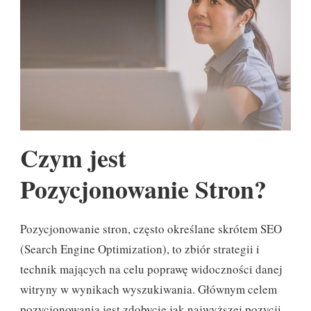
Czym jest
Pozycjonowanie Stron?
Pozycjonowanie stron, często określane skrótem SEO
(Search Engine Optimization), to zbiór strategii i
technik mających na celu poprawę widoczności danej
witryny w wynikach wyszukiwania. Głównym celem
pozycjonowania jest zdobycie jak najwyższej pozycji