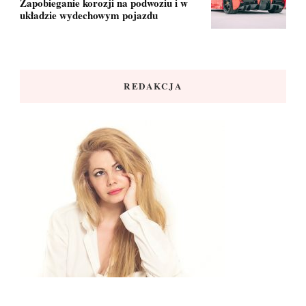
Zapobieganie korozji na podwoziu i w
układzie wydechowym pojazdu
REDAKCJA