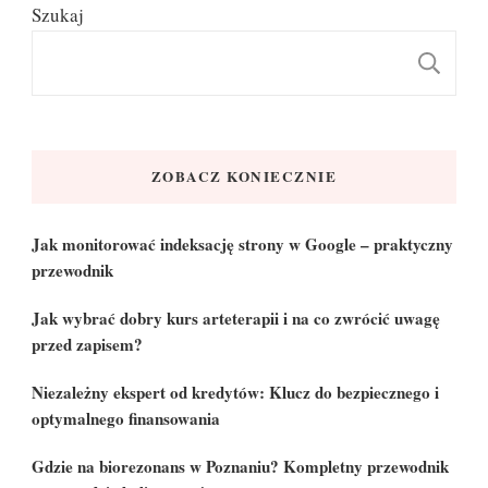
Szukaj
S
ZOBACZ KONIECZNIE
Jak monitorować indeksację strony w Google – praktyczny
przewodnik
Jak wybrać dobry kurs arteterapii i na co zwrócić uwagę
przed zapisem?
Niezależny ekspert od kredytów: Klucz do bezpiecznego i
optymalnego finansowania
Gdzie na biorezonans w Poznaniu? Kompletny przewodnik