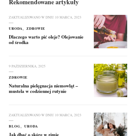
Rekomendowane artykuły
ZAKTUALIZOWANO W DNIU
10 MARCA, 2023
URODA
ZDROWIE
Dlaczego warto pić oleje? Olejowanie
od środka
9 PAŹDZIERNIKA, 2025
ZDROWIE
Naturalna pielęgnacja niemowląt –
mustela w codziennej rutynie
ZAKTUALIZOWANO W DNIU
10 MARCA, 2023
BLOG
URODA
Jak dbać o skórę w zimie