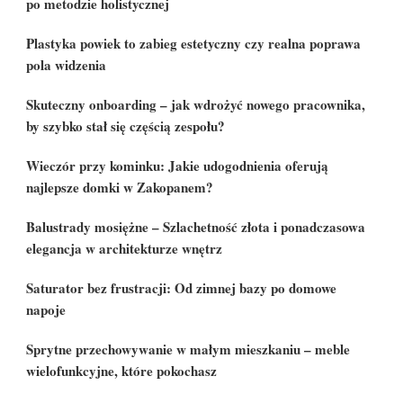
po metodzie holistycznej
Plastyka powiek to zabieg estetyczny czy realna poprawa
pola widzenia
Skuteczny onboarding – jak wdrożyć nowego pracownika,
by szybko stał się częścią zespołu?
Wieczór przy kominku: Jakie udogodnienia oferują
najlepsze domki w Zakopanem?
Balustrady mosiężne – Szlachetność złota i ponadczasowa
elegancja w architekturze wnętrz
Saturator bez frustracji: Od zimnej bazy po domowe
napoje
Sprytne przechowywanie w małym mieszkaniu – meble
wielofunkcyjne, które pokochasz