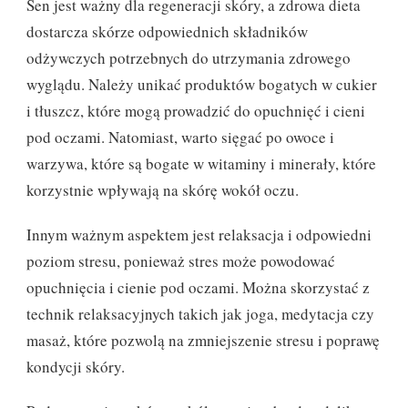
Sen jest ważny dla regeneracji skóry, a zdrowa dieta
dostarcza skórze odpowiednich składników
odżywczych potrzebnych do utrzymania zdrowego
wyglądu. Należy unikać produktów bogatych w cukier
i tłuszcz, które mogą prowadzić do opuchnięć i cieni
pod oczami. Natomiast, warto sięgać po owoce i
warzywa, które są bogate w witaminy i minerały, które
korzystnie wpływają na skórę wokół oczu.
Innym ważnym aspektem jest relaksacja i odpowiedni
poziom stresu, ponieważ stres może powodować
opuchnięcia i cienie pod oczami. Można skorzystać z
technik relaksacyjnych takich jak joga, medytacja czy
masaż, które pozwolą na zmniejszenie stresu i poprawę
kondycji skóry.