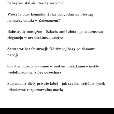
by szybko stał się częścią zespołu?
Wieczór przy kominku: Jakie udogodnienia oferują
najlepsze domki w Zakopanem?
Balustrady mosiężne – Szlachetność złota i ponadczasowa
elegancja w architekturze wnętrz
Saturator bez frustracji: Od zimnej bazy po domowe
napoje
Sprytne przechowywanie w małym mieszkaniu – meble
wielofunkcyjne, które pokochasz
Suplementy diety private label – jak szybko wejść na rynek
i zbudować rozpoznawalną markę