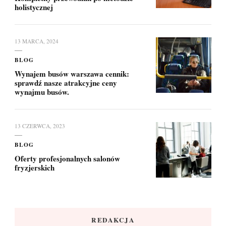
holistycznej
13 MARCA, 2024
BLOG
Wynajem busów warszawa cennik:
sprawdź nasze atrakcyjne ceny
wynajmu busów.
13 CZERWCA, 2023
BLOG
Oferty profesjonalnych salonów
fryzjerskich
REDAKCJA