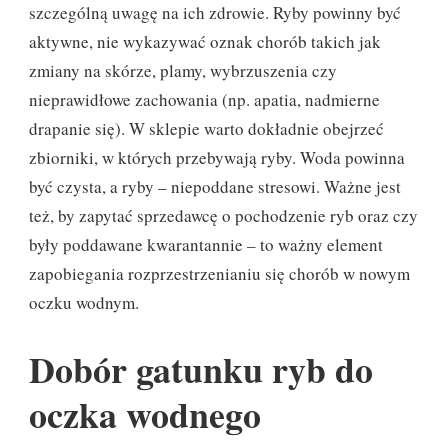
szczególną uwagę na ich zdrowie. Ryby powinny być
aktywne, nie wykazywać oznak chorób takich jak
zmiany na skórze, plamy, wybrzuszenia czy
nieprawidłowe zachowania (np. apatia, nadmierne
drapanie się). W sklepie warto dokładnie obejrzeć
zbiorniki, w których przebywają ryby. Woda powinna
być czysta, a ryby – niepoddane stresowi. Ważne jest
też, by zapytać sprzedawcę o pochodzenie ryb oraz czy
były poddawane kwarantannie – to ważny element
zapobiegania rozprzestrzenianiu się chorób w nowym
oczku wodnym.
Dobór gatunku ryb do
oczka wodnego