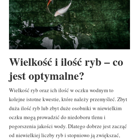
Wielkość i ilość ryb – co
jest optymalne?
Wielkość ryb oraz ich ilość w oczku wodnym to
kolejne istotne kwestie, które należy przemyśleć. Zbyt
duża ilość ryb lub zbyt duże osobniki w niewielkim
oczku mogą prowadzić do niedoboru tlenu i
pogorszenia jakości wody. Dlatego dobrze jest zacząć
od niewielkiej liczby ryb i stopniowo ją zwiększać,