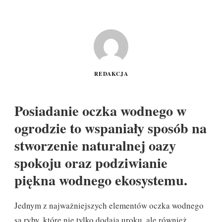
REDAKCJA
Posiadanie oczka wodnego w
ogrodzie to wspaniały sposób na
stworzenie naturalnej oazy
spokoju oraz podziwianie
piękna wodnego ekosystemu.
Jednym z najważniejszych elementów oczka wodnego
są ryby, które nie tylko dodają uroku, ale również