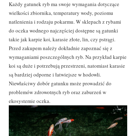
Każdy gatunek ryb ma swoje wymagania dotyczące
wielkości zbiornika, temperatury wody, poziomu
natlenienia i rodzaju pokarmu. W sklepach z rybami
do oczka wodnego najczęściej dostępne są gatunki
takie jak karpie koi, karasie złote, lin, czy pstrągi.
Przed zakupem należy dokładnie zapoznać się z
wymaganiami poszczególnych ryb. Na przykład karpie
koi są duże i potrzebują przestrzeni, natomiast karasie
są bardziej odporne i łatwiejsze w hodowli.
Niewłaściwy dobór gatunku może prowadzić do
problemów zdrowotnych ryb oraz zaburzeń w
ekosystemie oczka.